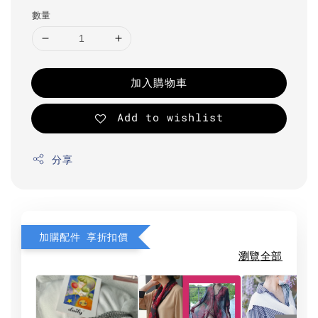
數量
加入購物車
Add to wishlist
分享
加購配件 享折扣價
瀏覽全部