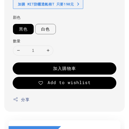
加購 MIT防曬透氣棉T 只要190元
顏色
黑色
白色
數量
加入購物車
Add to wishlist
分享