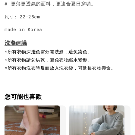
# 更薄更透氣的面料，更適合夏日穿喲。
尺寸: 22-25cm
made in Korea
洗滌建議
*所有衣物深淺色需分開洗滌，避免染色。
*所有衣物請勿烘乾，避免衣物縮水變形。
*所有衣物洗衣時反面放入洗衣袋，可延長衣物壽命。
您可能也喜歡