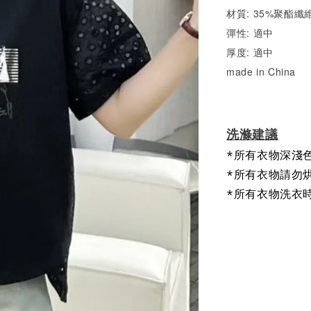
材質: 35%聚酯纖維
彈性: 適中
厚度: 適中
made in China
洗滌建議
*所有衣物深淺
*所有衣物請勿
*所有衣物洗衣