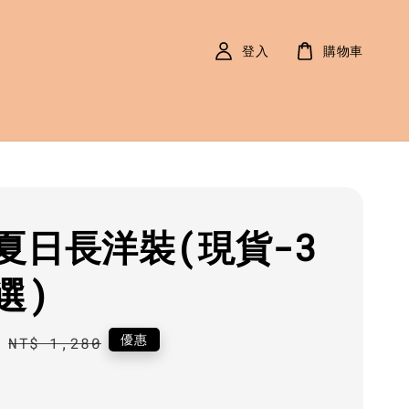
登入
購物車
夏日長洋裝(現貨-3
選)
0
Regular
優惠
NT$ 1,280
price