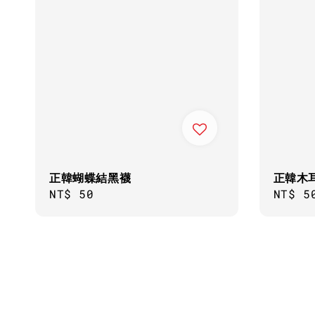
正韓蝴蝶結黑襪
正韓木
Regular
NT$ 50
Regul
NT$ 5
price
price