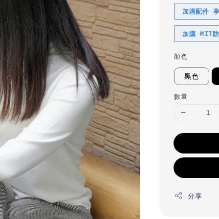
加購配件 
加購 MIT
顏色
黑色
數量
分享