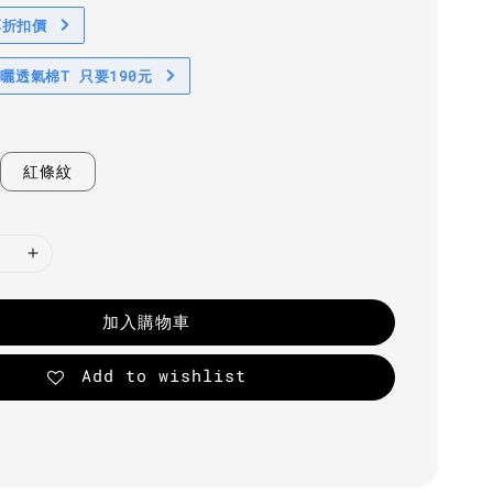
享折扣價
防曬透氣棉T 只要190元
紅條紋
加入購物車
Add to wishlist