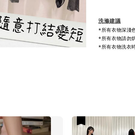
洗滌建議
*所有衣物深淺
*所有衣物請勿
*所有衣物洗衣
優惠