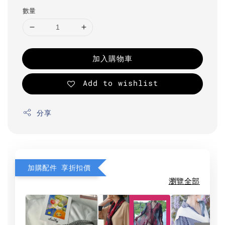
數量
加入購物車
Add to wishlist
分享
加購配件 享折扣價
瀏覽全部