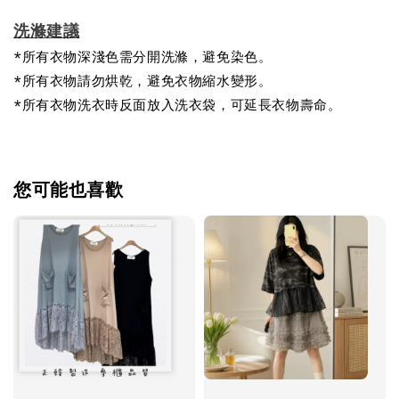
洗滌建議
*所有衣物深淺色需分開洗滌，避免染色。
*所有衣物請勿烘乾，避免衣物縮水變形。
*所有衣物洗衣時反面放入洗衣袋，可延長衣物壽命。
您可能也喜歡