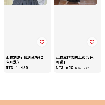
正韓洞洞針織外罩衫(2
正韓立體雪紡上衣(3色
色可選)
可選)
Regular
NT$ 1,480
Sale
NT$ 650
Regular
NT$ 990
price
price
price