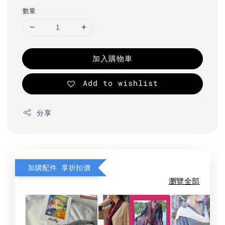
數量
加入購物車
Add to wishlist
分享
加購配件 享折扣價
瀏覽全部