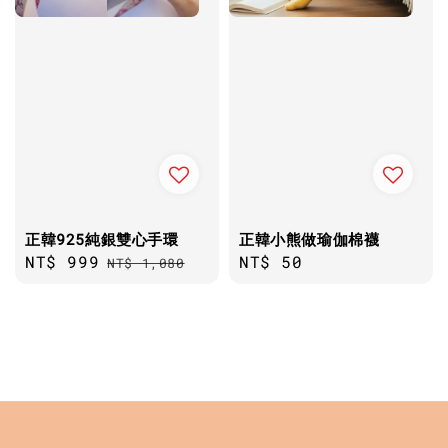
正韓925純銀雙心手環
正韓小熊做瑜伽棉襪
Sale
NT$ 999
Regular
Regular
NT$ 50
NT$ 1,080
price
price
price