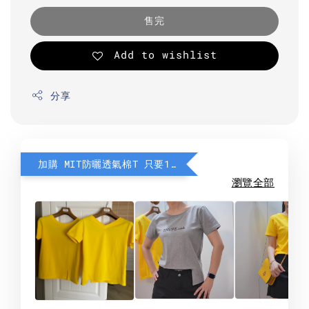
售完
Add to wishlist
分享
加購 MIT防曬透氣棉T 只要190元
瀏覽全部