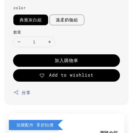
color
典雅灰白組
溫柔奶咖組
數量
加入購物車
Add to wishlist
分享
加購配件 享折扣價
瀏覽全部