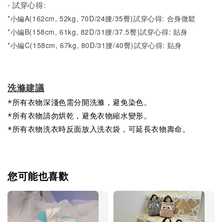
- 試穿心得:
*小編A(162cm, 52kg, 70D/24腰/35臀)試穿心得: 合身微鬆
*小編B(158cm, 61kg, 82D/31腰/37.5臀)試穿心得: 貼身
*小編C(158cm, 67kg, 80D/31腰/40臀)試穿心得: 貼身
洗滌建議
*所有衣物深淺色需分開洗滌，避免染色。
*所有衣物請勿烘乾，避免衣物縮水變形。
*所有衣物洗衣時反面放入洗衣袋，可延長衣物壽命。
您可能也喜歡