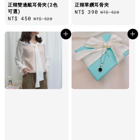
正韓雙邊戴耳骨夾(2色
正韓單鑽耳骨夾
可選)
Sale
NT$ 390
Regular
NT$ 520
Sale
NT$ 450
Regular
NT$ 520
price
price
price
price