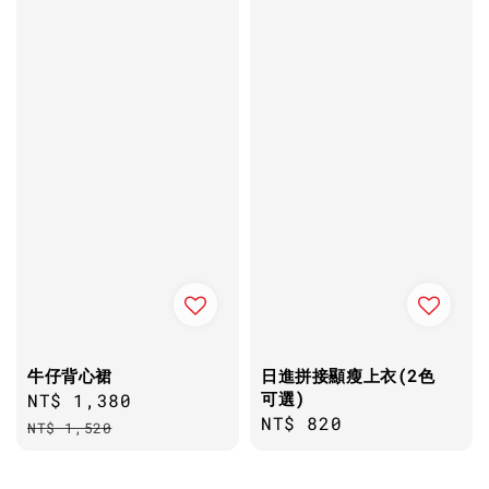
牛仔背心裙
日進拼接顯瘦上衣(2色
可選)
Sale
NT$ 1,380
Regular
Regular
NT$ 820
price
price
NT$ 1,520
price