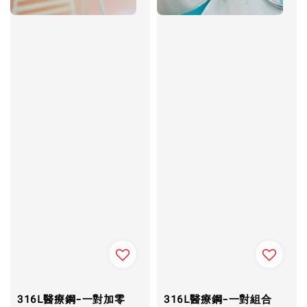
316L醫療鋼-一對加零
316L醫療鋼-一對組合