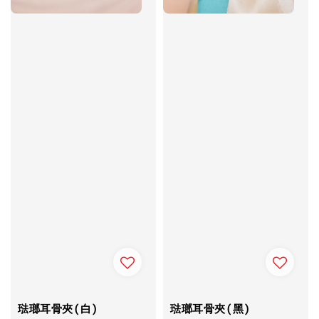
琺瑯耳骨夾(白)
琺瑯耳骨夾(黑)