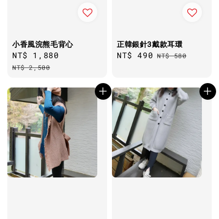
小香風浣熊毛背心
正韓銀針3戴款耳環
Sale
NT$ 1,880
Regular
Sale
NT$ 490
Regular
NT$ 580
price
price
price
price
NT$ 2,500