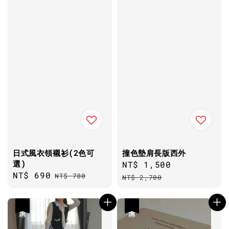
日式風衣領襯衫(2色可
撞色墊肩長版西外
選)
Sale
NT$ 1,500
Regular
Sale
NT$ 690
Regular
NT$ 780
price
price
NT$ 2,700
price
price
優惠
優惠