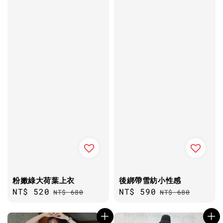
粉嫩綠大荷葉上衣
後綁帶雪紡小性感
Sale
NT$ 520
Regular
Sale
NT$ 590
Regular
NT$ 680
NT$ 680
price
price
price
price