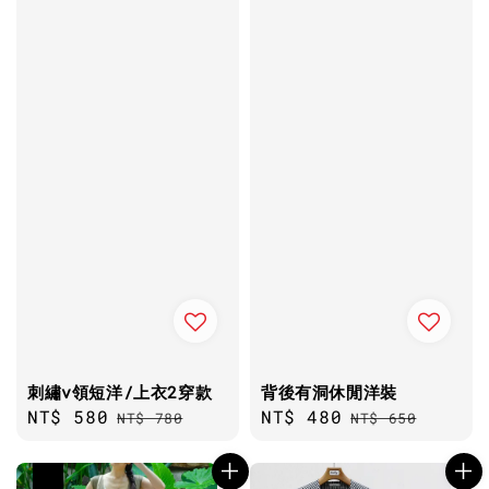
刺繡v領短洋/上衣2穿款
背後有洞休閒洋裝
Sale
NT$ 580
Regular
Sale
NT$ 480
Regular
NT$ 780
NT$ 650
price
price
price
price
優惠