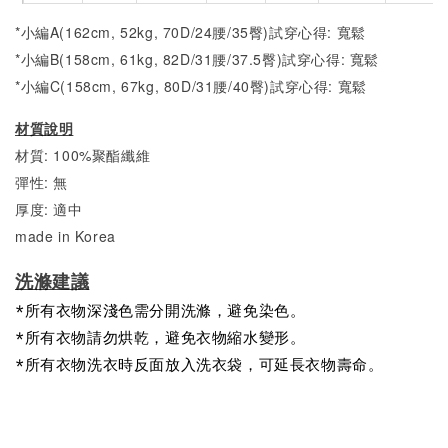
*小編A(162cm, 52kg, 70D/24腰/35臀)試穿心得: 寬鬆
*小編B(158cm, 61kg, 82D/31腰/37.5臀)試穿心得:
寬鬆
*小編C(158cm, 67kg, 80D/31腰/40臀)試穿心得:
寬鬆
材質說明
材質: 100%聚酯纖維
彈性: 無
厚度: 適中
made in Korea
洗滌建議
*所有衣物深淺色需分開洗滌，避免染色。
*所有衣物請勿烘乾，避免衣物縮水變形。
*所有衣物洗衣時反面放入洗衣袋，可延長衣物壽命。