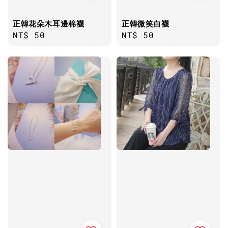
正韓花朵木耳邊棉襪
正韓微笑白襪
Regular
NT$ 50
Regular
NT$ 50
price
price