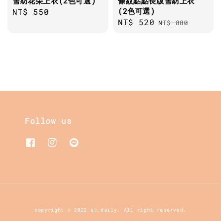
雪紡花朵上衣(2色可選)
條紋點點長版雪紡上衣
(2色可選)
Regular
NT$ 550
Sale
NT$ 520
Regular
price
NT$ 880
price
price
Follow us
copyright © 2022 at daily. All right reserved.