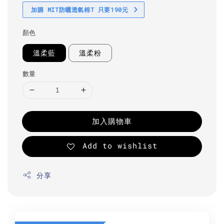
加購 MIT防曬透氣棉T 只要190元
顏色
溫柔藍
溫柔粉
數量
加入購物車
Add to wishlist
分享