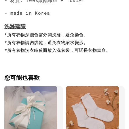
- 材質: 100%聚酯纖維 + 100%棉
- made in Korea
洗滌建議
*所有衣物深淺色需分開洗滌，避免染色。
*所有衣物請勿烘乾，避免衣物縮水變形。
*所有衣物洗衣時反面放入洗衣袋，可延長衣物壽命。
您可能也喜歡