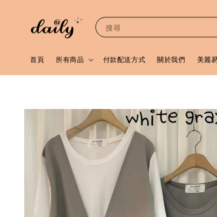
搜尋
首頁
所有商品
付款配送方式
關於我們
美麗