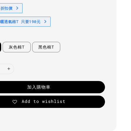
享折扣價
防曬透氣棉T 只要190元
灰色棉T
黑色棉T
加入購物車
Add to wishlist