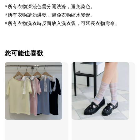
*所有衣物深淺色需分開洗滌，避免染色。
*所有衣物請勿烘乾，避免衣物縮水變形。
*所有衣物洗衣時反面放入洗衣袋，可延長衣物壽命。
您可能也喜歡