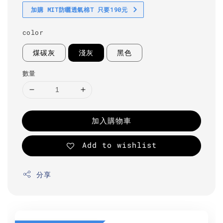
加購 MIT防曬透氣棉T 只要190元
color
煤碳灰
淺灰
黑色
數量
加入購物車
Add to wishlist
分享