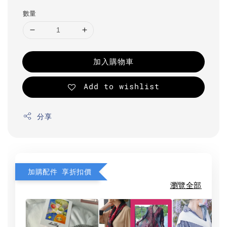
數量
加入購物車
Add to wishlist
分享
加購配件 享折扣價
瀏覽全部