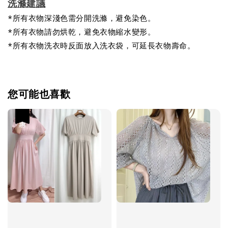
洗滌建議
*所有衣物深淺色需分開洗滌，避免染色。
*所有衣物請勿烘乾，避免衣物縮水變形。
*所有衣物洗衣時反面放入洗衣袋，可延長衣物壽命。
您可能也喜歡
優惠