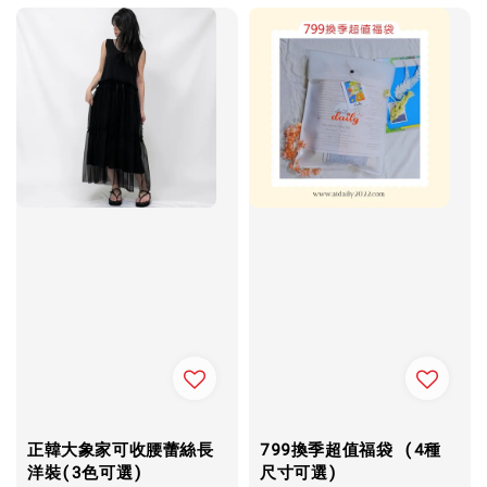
正韓大象家可收腰蕾絲長
799換季超值福袋 (4種
洋裝(3色可選)
尺寸可選)