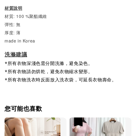
材質說明
材質: 100 %聚酯纖維
彈性: 無
厚度: 薄
made in Korea
洗滌建議
*所有衣物深淺色需分開洗滌，避免染色。
*所有衣物請勿烘乾，避免衣物縮水變形。
*所有衣物洗衣時反面放入洗衣袋，可延長衣物壽命。
您可能也喜歡
優惠