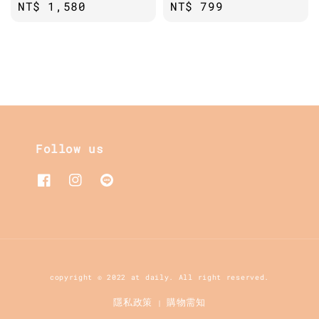
Regular
NT$ 1,580
Regular
NT$ 799
price
price
Follow us
copyright © 2022 at daily. All right reserved.
隱私政策
購物需知
|