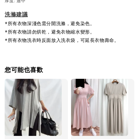
厚度: 適中
洗滌建議
*所有衣物深淺色需分開洗滌，避免染色。
*所有衣物請勿烘乾，避免衣物縮水變形。
*所有衣物洗衣時反面放入洗衣袋，可延長衣物壽命。
您可能也喜歡
優惠