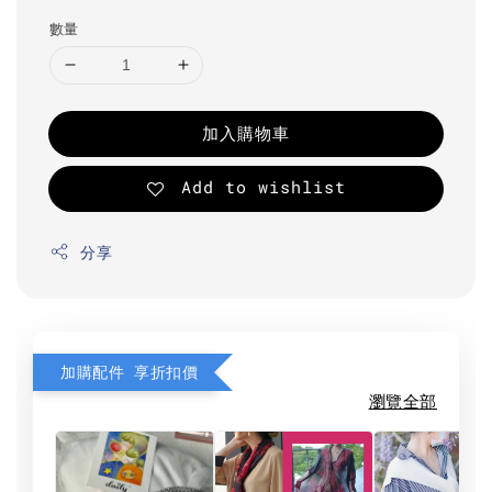
數量
加入購物車
Add to wishlist
分享
加購配件 享折扣價
瀏覽全部