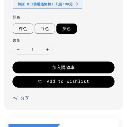
加購 MIT防曬透氣棉T 只要190元
顏色
杏色
白色
灰色
數量
加入購物車
Add to wishlist
分享