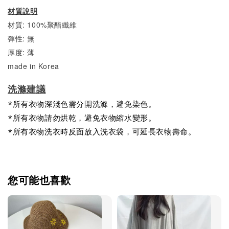
材質說明
材質: 100%聚酯纖維
彈性: 無
厚度: 薄
made in Korea
洗滌建議
*所有衣物深淺色需分開洗滌，避免染色。
*所有衣物請勿烘乾，避免衣物縮水變形。
*所有衣物洗衣時反面放入洗衣袋，可延長衣物壽命。
您可能也喜歡