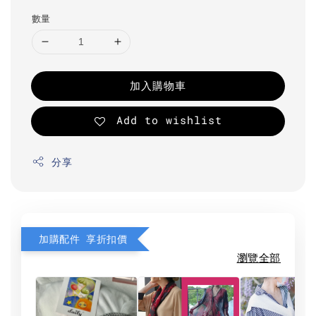
數量
加入購物車
Add to wishlist
分享
加購配件 享折扣價
瀏覽全部