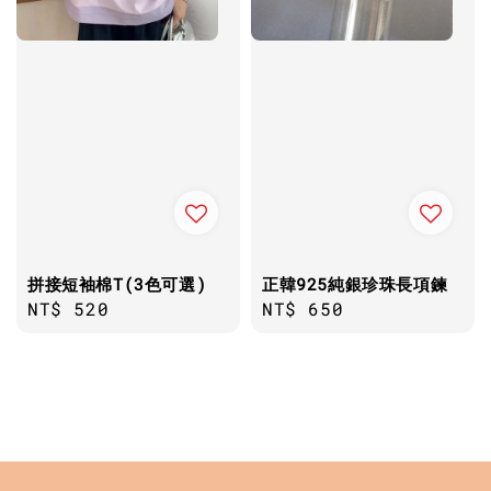
拼接短袖棉T(3色可選)
正韓925純銀珍珠長項鍊
Regular
NT$ 520
Regular
NT$ 650
price
price