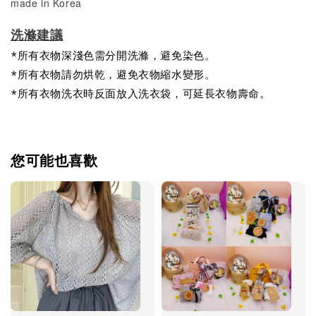
made in Korea
洗滌建議
*所有衣物深淺色需分開洗滌，避免染色。
*所有衣物請勿烘乾，避免衣物縮水變形。
*所有衣物洗衣時反面放入洗衣袋，可延長衣物壽命。
您可能也喜歡