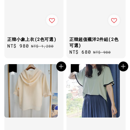
正韓小象上衣(2色可選)
正韓超值襯洋2件組(2色
可選)
Sale
NT$ 980
Regular
NT$ 1,280
Sale
NT$ 680
Regular
price
price
NT$ 980
price
price
優惠
優惠