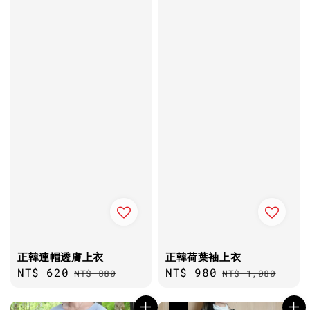
正韓連帽透膚上衣
正韓荷葉袖上衣
Sale
NT$ 620
Regular
Sale
NT$ 980
Regular
NT$ 880
NT$ 1,080
price
price
price
price
優惠