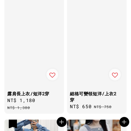
露肩長上衣/短洋2穿
細格可變領短洋/上衣2
穿
Sale
NT$ 1,180
Regular
Sale
NT$ 650
Regular
price
price
NT$ 750
NT$ 1,380
price
price
優惠