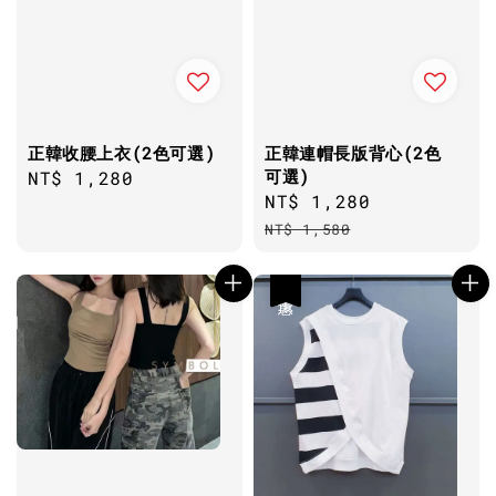
正韓收腰上衣(2色可選)
正韓連帽長版背心(2色
可選)
Regular
NT$ 1,280
Sale
NT$ 1,280
Regular
price
price
price
NT$ 1,580
優惠