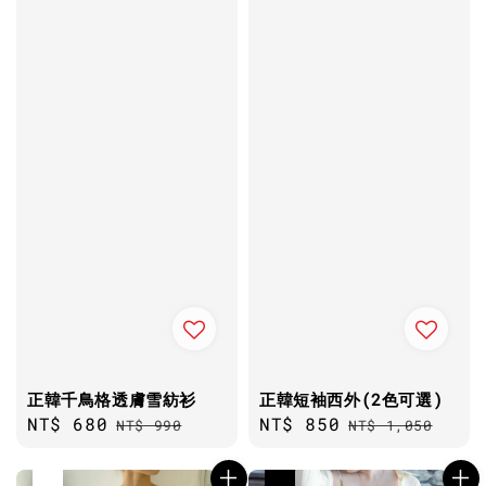
正韓千鳥格透膚雪紡衫
正韓短袖西外(2色可選)
Sale
NT$ 680
Regular
Sale
NT$ 850
Regular
NT$ 990
NT$ 1,050
price
price
price
price
優惠
售完
優惠