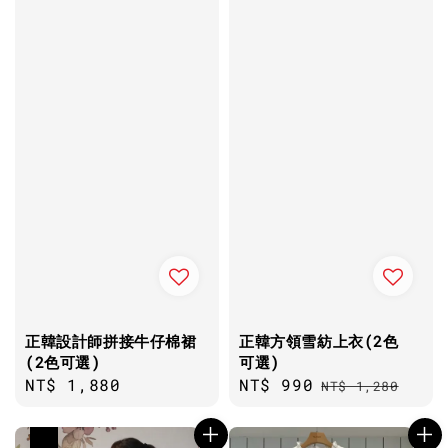
正韓設計師拼接牛仔棉裙
正韓方領雪紡上衣(2色
(2色可選)
可選)
Regular
NT$ 1,880
Sale
NT$ 990
Regular
NT$ 1,280
price
price
price
優惠