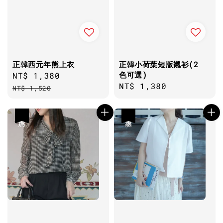
正韓西元年熊上衣
正韓小荷葉短版襯衫(2
色可選)
Sale
NT$ 1,380
Regular
Regular
NT$ 1,380
price
price
NT$ 1,520
price
優惠
優惠