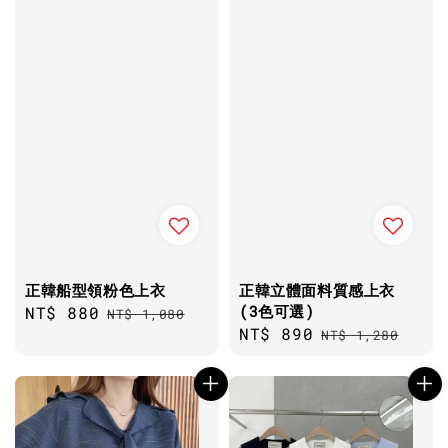
正韓船型領粉色上衣
正韓立體面料質感上衣
(3色可選)
Sale
NT$ 880
Regular
NT$ 1,080
Sale
NT$ 890
Regular
price
price
NT$ 1,280
price
price