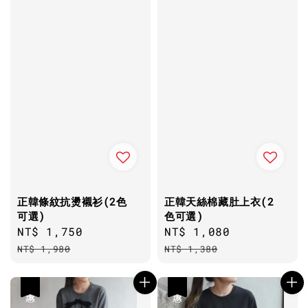
正韓條紋抗燙襯衫(2色
正韓天絲棉藏肚上衣(2
可選)
色可選)
Sale
NT$ 1,750
Regular
Sale
NT$ 1,080
Regular
price
price
price
price
NT$ 1,980
NT$ 1,380
優惠
優惠