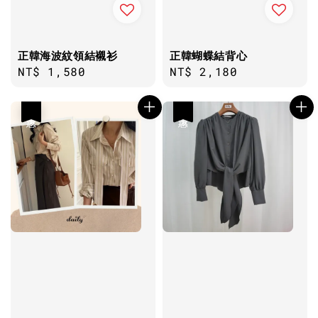
正韓海波紋領結襯衫
正韓蝴蝶結背心
Regular
NT$ 1,580
Regular
NT$ 2,180
price
price
優惠
優惠