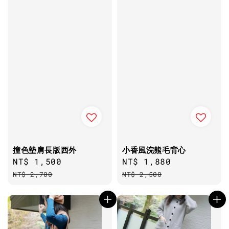
撞色墊肩長版西外
小香風浣熊毛背心
Sale
NT$ 1,500
Regular
Sale
NT$ 1,880
Regular
price
price
price
price
NT$ 2,700
NT$ 2,500