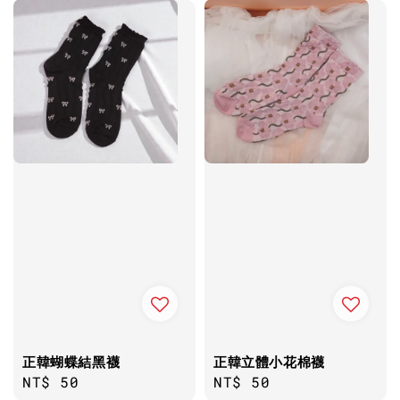
正韓蝴蝶結黑襪
正韓立體小花棉襪
Regular
NT$ 50
Regular
NT$ 50