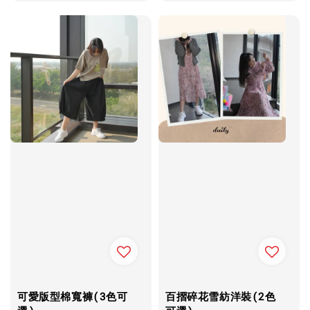
price
price
可愛版型棉寬褲(3色可
百摺碎花雪紡洋裝(2色