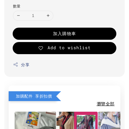
數量
加入購物車
Add to wishlist
分享
加購配件 享折扣價
瀏覽全部