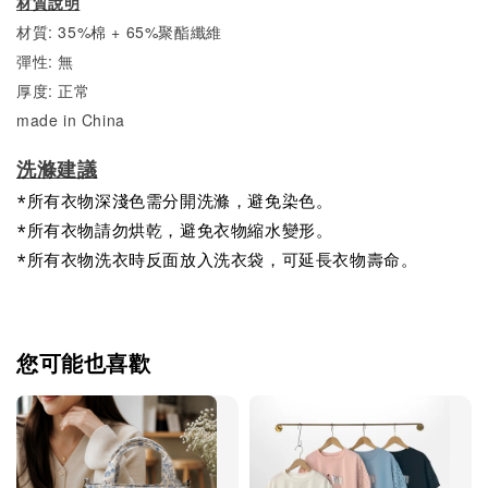
材質說明
材質: 35%棉 + 65%聚酯纖維
彈性: 無
厚度: 正常
made in China
洗滌建議
*所有衣物深淺色需分開洗滌，避免染色。
*所有衣物請勿烘乾，避免衣物縮水變形。
*所有衣物洗衣時反面放入洗衣袋，可延長衣物壽命。
您可能也喜歡