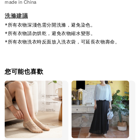
made in China
洗滌建議
*所有衣物深淺色需分開洗滌，避免染色。
*所有衣物請勿烘乾，避免衣物縮水變形。
*所有衣物洗衣時反面放入洗衣袋，可延長衣物壽命。
您可能也喜歡
優惠