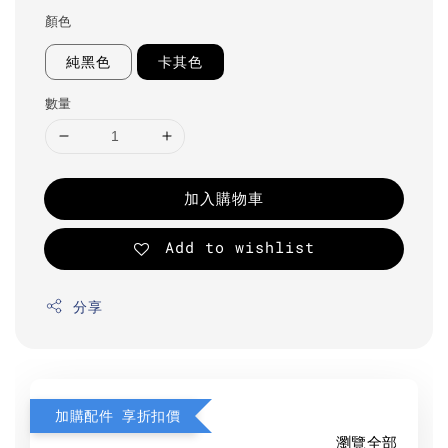
顏色
純黑色
卡其色
數量
加入購物車
Add to wishlist
分享
加購配件 享折扣價
瀏覽全部