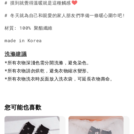
# 摸到就覺得溫暖就是這種觸感
# 冬天就為自己和親愛的家人朋友們準備一條暖心圍巾吧!
材質: 100% 聚酯纖維
made in Korea
洗滌建議
*所有衣物深淺色需分開洗滌，避免染色。
*所有衣物請勿烘乾，避免衣物縮水變形。
*所有衣物洗衣時反面放入洗衣袋，可延長衣物壽命。
您可能也喜歡