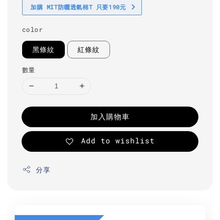
加購 MIT防曬透氣棉T 只要190元
color
黑條紋
紅條紋
數量
加入購物車
Add to wishlist
分享