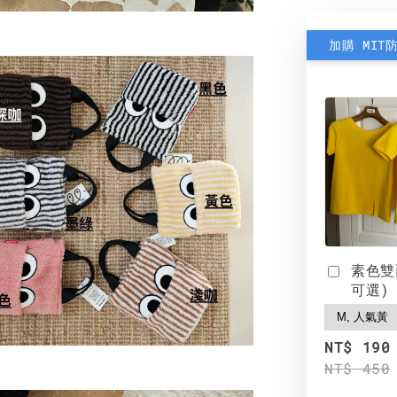
加購 MIT
素色雙
可選)
NT$ 190
NT$ 450