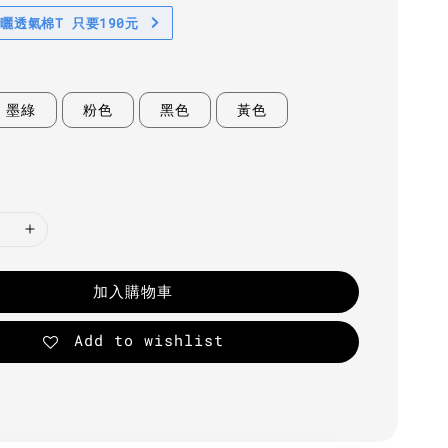
防曬透氣棉T 只要190元
墨綠
粉色
黑色
黃色
加入購物車
Add to wishlist