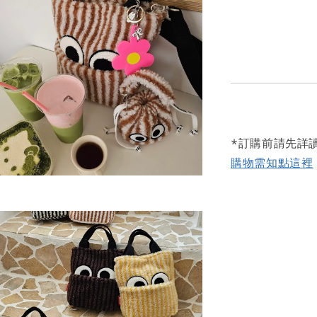
*訂購前請先詳
購物需知點這裡