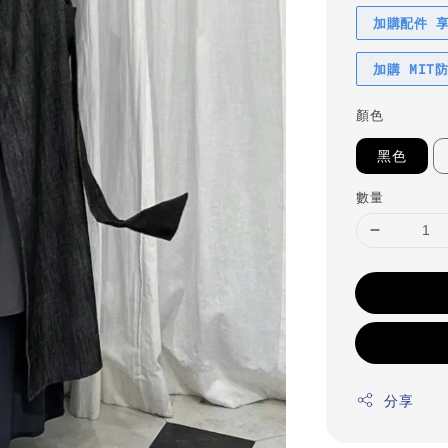
加購配件 
加購 MIT
顏色
黑色
數量
分享