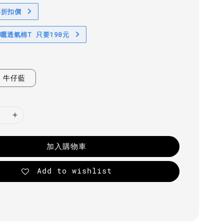
享折扣價
防曬透氣棉T 只要190元
牛仔藍
加入購物車
Add to wishlist