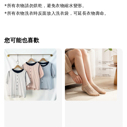
*所有衣物請勿烘乾，避免衣物縮水變形。
*所有衣物洗衣時反面放入洗衣袋，可延長衣物壽命。
您可能也喜歡