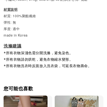
材質說明
材質: 100%聚酯纖維
彈性: 無
厚度: 適中
made in Korea
洗滌建議
*所有衣物深淺色需分開洗滌，避免染色。
*所有衣物請勿烘乾，避免衣物縮水變形。
*所有衣物洗衣時反面放入洗衣袋，可延長衣物壽命。
您可能也喜歡