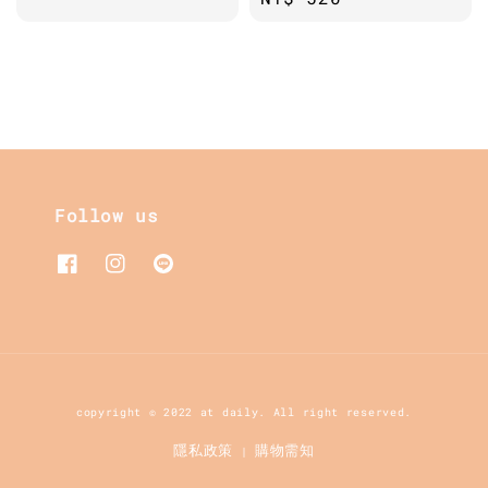
price
price
Follow us
copyright © 2022 at daily. All right reserved.
隱私政策
購物需知
|