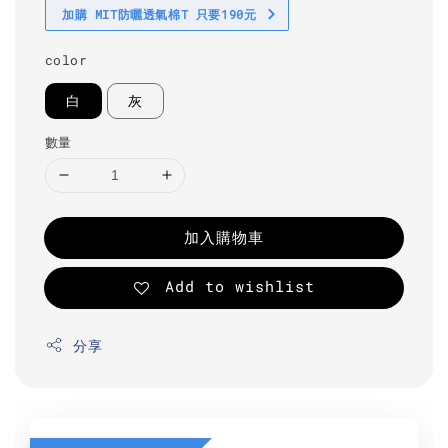
加購 MIT防曬透氣棉T 只要190元
color
白
灰
數量
加入購物車
Add to wishlist
分享