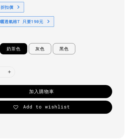
享折扣價
防曬透氣棉T 只要190元
奶茶色
灰色
黑色
加入購物車
Add to wishlist