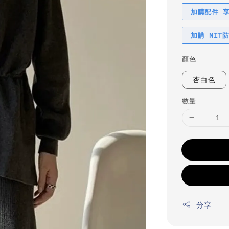
加購配件 
加購 MIT
顏色
杏白色
數量
分享