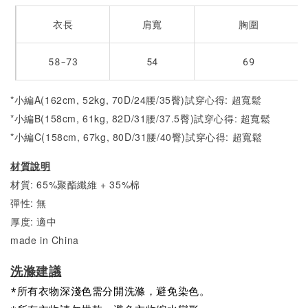
衣長
肩寬
胸圍
58-73
54
69
*小編A(162cm, 52kg, 70D/24腰/35臀)試穿心得: 超寬鬆
*小編B(158cm, 61kg, 82D/31腰/37.5臀)試穿心得:
超寬鬆
*小編C(158cm, 67kg, 80D/31腰/40臀)試穿心得:
超寬鬆
材質說明
材質: 65%聚酯纖維 + 35%棉
彈性: 無
厚度: 適中
made in China
洗滌建議
*所有衣物深淺色需分開洗滌，避免染色。