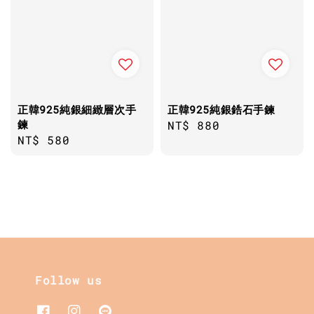
正韓925純銀細緻層次手
正韓925純銀鋯石手鍊
鍊
Regular
NT$ 880
Regular
NT$ 580
price
price
Follow us