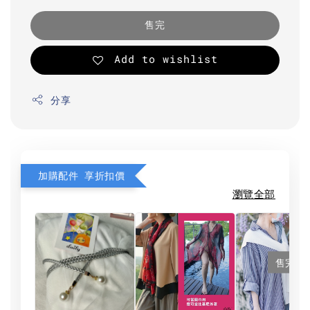
售完
Add to wishlist
分享
加購配件 享折扣價
瀏覽全部
售完