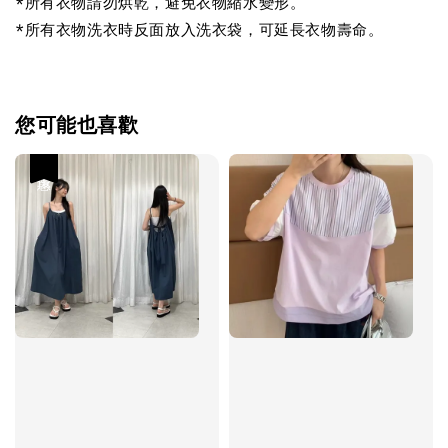
*所有衣物請勿烘乾，避免衣物縮水變形。
*所有衣物洗衣時反面放入洗衣袋，可延長衣物壽命。
您可能也喜歡
優惠