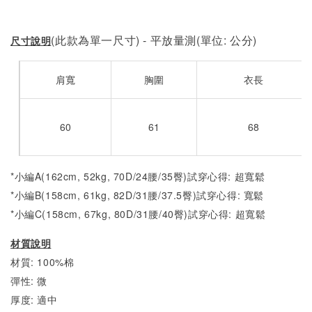
(此款為單一尺寸) - 平放量測(單位: 公分)
尺寸說明
肩寬
胸圍
衣長
60
61
68
*小編A(162cm, 52kg, 70D/24腰/35臀)試穿心得: 超寬鬆
*小編B(158cm, 61kg, 82D/31腰/37.5臀)試穿心得:
寬鬆
*小編C(158cm, 67kg, 80D/31腰/40臀)試穿心得:
超寬鬆
材質說明
材質: 100%棉
彈性: 微
厚度: 適中