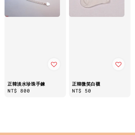
正韓淡水珍珠手鍊
正韓微笑白襪
Regular
NT$ 800
Regular
NT$ 50
price
price