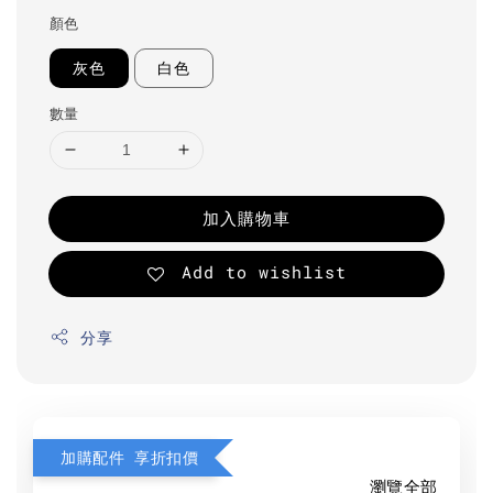
顏色
灰色
白色
數量
加入購物車
Add to wishlist
分享
加購配件 享折扣價
瀏覽全部