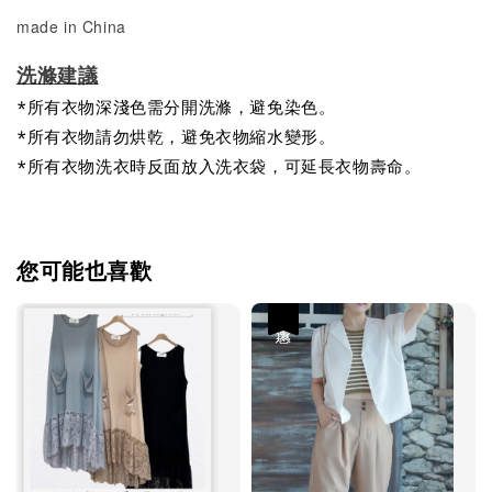
made in China
洗滌建議
*所有衣物深淺色需分開洗滌，避免染色。
*所有衣物請勿烘乾，避免衣物縮水變形。
*所有衣物洗衣時反面放入洗衣袋，可延長衣物壽命。
您可能也喜歡
優惠