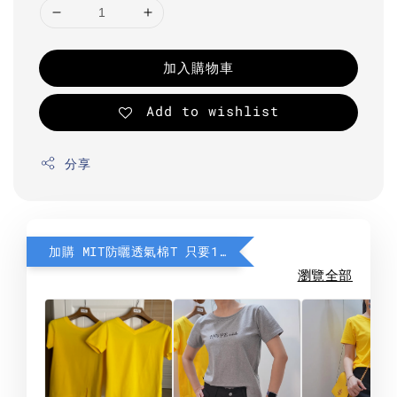
加入購物車
Add to wishlist
分享
加購 MIT防曬透氣棉T 只要190元
瀏覽全部