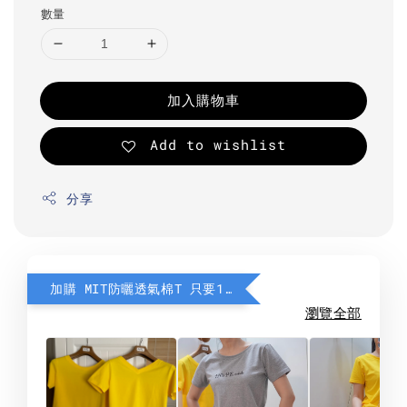
數量
加入購物車
Add to wishlist
分享
加購 MIT防曬透氣棉T 只要190元
瀏覽全部