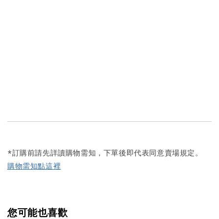
*訂購前請先詳讀購物需知，下單後即代表同意賣場規定。
購物需知點這裡
您可能也喜歡