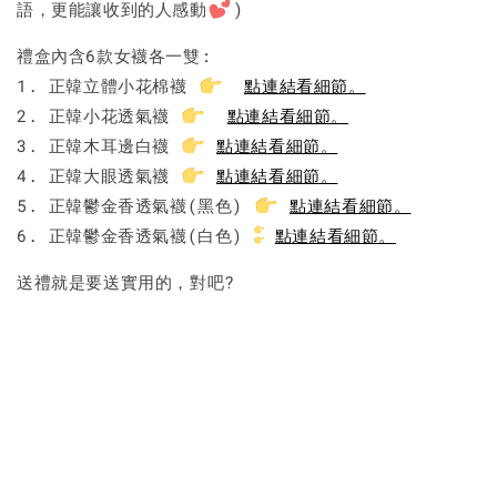
語，更能讓收到的人感動
)
禮盒內含6款女襪各一雙:
1. 正韓立體小花棉襪
點連結看細節。
2. 正韓小花透氣襪
點連結看細節。
3. 正韓木耳邊白襪
點連結看細節。
4. 正韓大眼透氣襪
點連結看細節。
5. 正韓鬱金香透氣襪(黑色)
點連結看細節。
6. 正韓鬱金香透氣襪(白色)
點連結看細節。
送禮就是要送實用的，對吧?