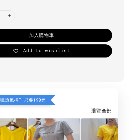
加入購物車
Add to wishlist
防曬透氣棉T 只要190元
瀏覽全部