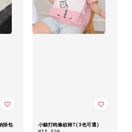
納掛包
小貓打盹條紋棉T(3色可選)
Regular
NT$ 520