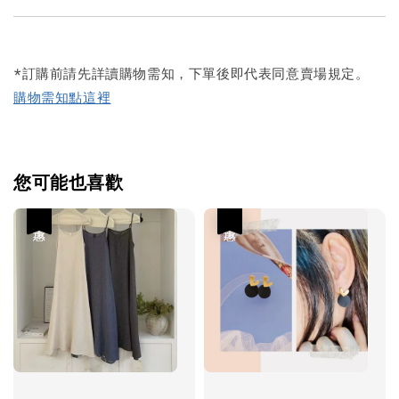
*訂購前請先詳讀購物需知，下單後即代表同意賣場規定。
購物需知點這裡
您可能也喜歡
優惠
優惠