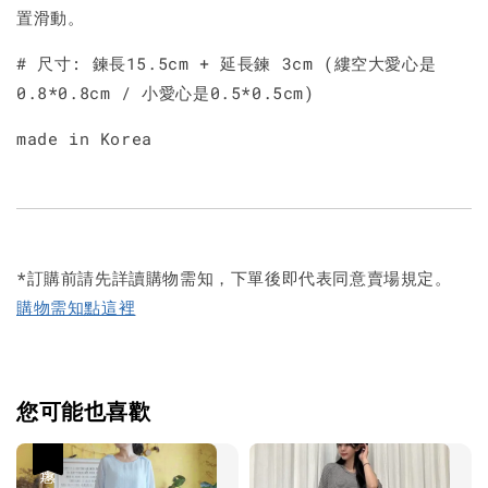
置滑動。
# 尺寸: 鍊長15.5cm + 延長鍊 3cm (縷空大愛心是
0.8*0.8cm / 小愛心是0.5*0.5cm)
made in Korea
*訂購前請先詳讀購物需知，下單後即代表同意賣場規定。
購物需知點這裡
您可能也喜歡
優惠