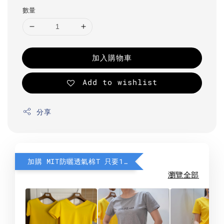
數量
加入購物車
Add to wishlist
分享
加購 MIT防曬透氣棉T 只要190元
瀏覽全部