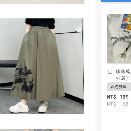
珍珠萬
可選)
NT$ 109
NT$ 160