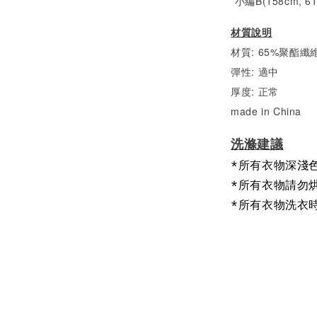
*小編B(158cm, 6
材質說明
材質: 65%聚酯纖維
彈性: 適中
厚度: 正常
made in China
洗滌建議
*所有衣物深淺
*所有衣物請勿
*所有衣物洗衣