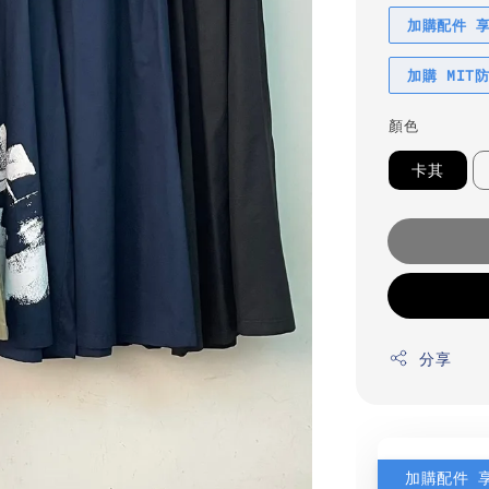
加購配件 
加購 MIT
顏色
卡其
分享
加購配件 