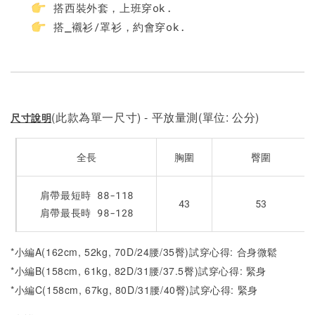
搭西裝外套，上班穿ok.
搭
襯衫/罩衫，約會穿ok.
(此款為單一尺寸) - 平放量測(單位: 公分)
尺寸說明
全長
胸圍
臀圍
肩帶最短時 88-118
43
53
肩帶最長時 98-128
*小編A(162cm, 52kg, 70D/24腰/35臀)試穿心得: 合身微鬆
*小編B(158cm, 61kg, 82D/31腰/37.5臀)試穿心得: 緊身
*小編C(158cm, 67kg, 80D/31腰/40臀)試穿心得: 緊身