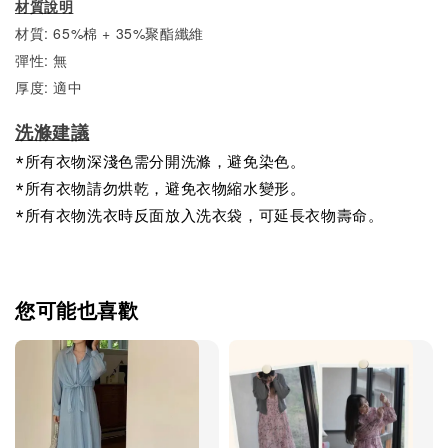
材質說明
材質: 65%棉 + 35%聚酯纖維
彈性: 無
厚度: 適中
洗滌建議
*所有衣物深淺色需分開洗滌，避免染色。
*所有衣物請勿烘乾，避免衣物縮水變形。
*所有衣物洗衣時反面放入洗衣袋，可延長衣物壽命。
您可能也喜歡