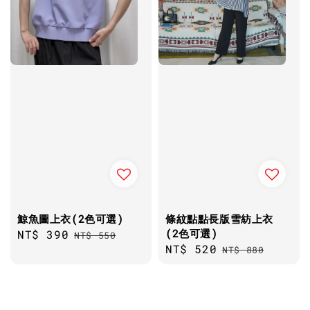
鯨魚圖上衣(2色可選)
條紋點點長版雪紡上衣
(2色可選)
Sale
NT$ 390
Regular
NT$ 550
Sale
NT$ 520
Regular
price
price
NT$ 880
price
price