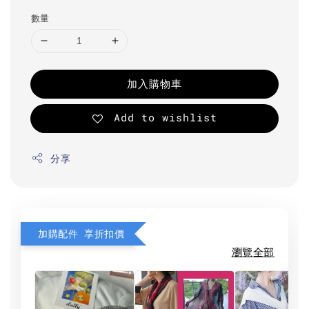
數量
加入購物車
Add to wishlist
分享
加購配件 享折扣價
瀏覽全部