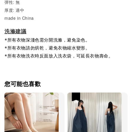
彈性: 無
厚度: 適中
made in China
洗滌建議
*所有衣物深淺色需分開洗滌，避免染色。
*所有衣物請勿烘乾，避免衣物縮水變形。
*所有衣物洗衣時反面放入洗衣袋，可延長衣物壽命。
您可能也喜歡
優惠