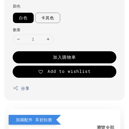
顏色
白色
卡其色
數量
加入購物車
Add to wishlist
分享
加購配件 享折扣價
瀏覽全部