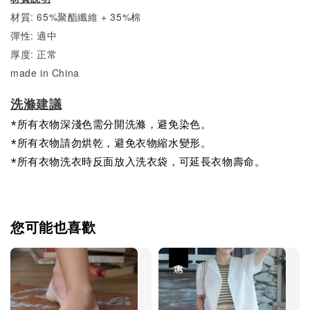
材質: 65%聚酯纖維 + 35%棉
彈性: 適中
厚度: 正常
made in China
洗滌建議
*所有衣物深淺色需分開洗滌，避免染色。
*所有衣物請勿烘乾，避免衣物縮水變形。
*所有衣物洗衣時反面放入洗衣袋，可延長衣物壽命。
您可能也喜歡
優惠