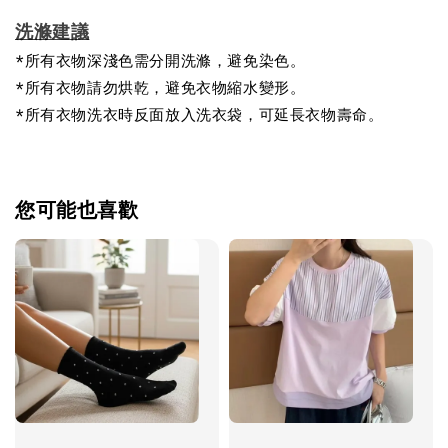
洗滌建議
*所有衣物深淺色需分開洗滌，避免染色。
*所有衣物請勿烘乾，避免衣物縮水變形。
*所有衣物洗衣時反面放入洗衣袋，可延長衣物壽命。
您可能也喜歡