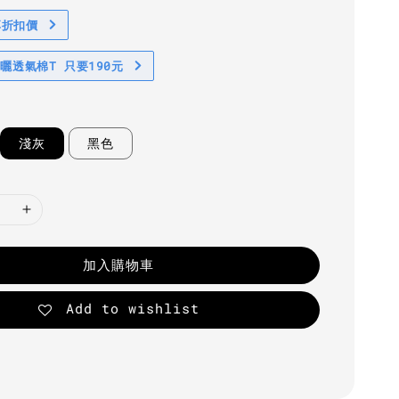
享折扣價
防曬透氣棉T 只要190元
淺灰
黑色
加入購物車
Add to wishlist