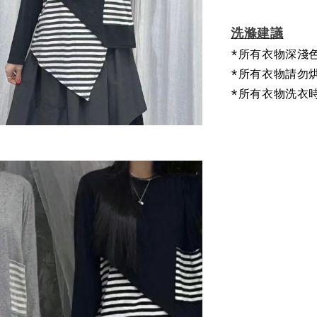
洗滌建議
*所有衣物深淺
*所有衣物請勿
*所有衣物洗衣