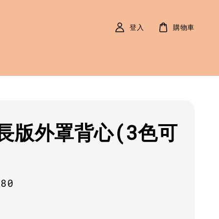
登入
購物車
長版外罩背心(3色可
r
180