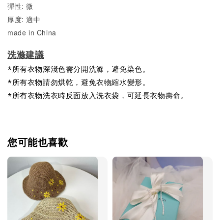
彈性: 微
厚度: 適中
made in China
洗滌建議
*所有衣物深淺色需分開洗滌，避免染色。
*所有衣物請勿烘乾，避免衣物縮水變形。
*所有衣物洗衣時反面放入洗衣袋，可延長衣物壽命。
您可能也喜歡