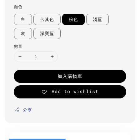
顏色
白
卡其色
粉色
淺藍
灰
深寶藍
數量
加入購物車
Add to wishlist
分享