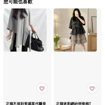
您可能也喜歡
正韓不規則剪裁莫代爾長
正韓迷彩網紗拼接棉T